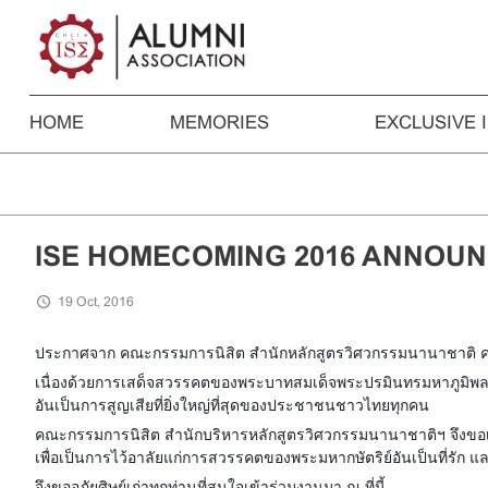
HOME
MEMORIES
EXCLUSIVE 
ISE HOMECOMING 2016 ANNOU
19 Oct, 2016
ประกาศจาก คณะกรรมการนิสิต สำนักหลักสูตรวิศวกรรมนานาชาติ ค
เนื่องด้วยการเสด็จสวรรคตของพระบาทสมเด็จพระปรมินทรมหาภูมิพล
อันเป็นการสูญเสียที่ยิ่งใหญ่ที่สุดของประชาชนชาวไทยทุกคน
คณะกรรมการนิสิต สำนักบริหารหลักสูตรวิศวกรรมนานาชาติฯ จึงขอเลื่
เพื่อเป็นการไว้อาลัยแก่การสวรรคตของพระมหากษัตริย์อันเป็นที่รั
จึงขออภัยศิษย์เก่าทุกท่านที่สนใจเข้าร่วมงานมา ณ ที่นี้