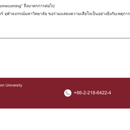
 Homecoming” ถึงมาตรการต่อไป
ุฬาลงกรณ์มหาวิทยาลัย ขอร่วมแสดงความเสียใจเป็นอย่างยิ่งกับเหตุการณ
orn University
+66-2-218-6422-4