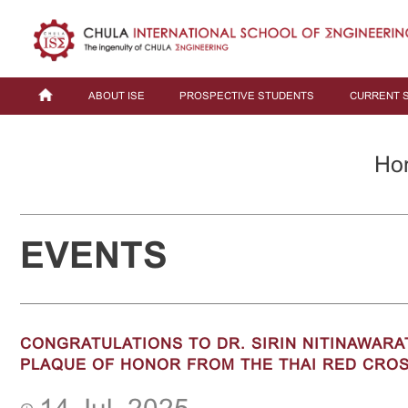
ABOUT ISE
PROSPECTIVE STUDENTS
CURRENT 
Ho
EVENTS
CONGRATULATIONS TO DR. SIRIN NITINAWARA
PLAQUE OF HONOR FROM THE THAI RED CROS