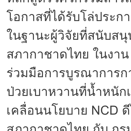
โอกาสที่ได้รับโล่ประ
ในฐานะผู้วิจัยที่สนับ
สภากาชาดไทย ในงาน “
ร่วมมือการบูรณาการการ
ป่วยเบาหวานที่น้ำหนักเ
เคลื่อนนโยบาย NCD ดี
สภากาชาดไทย กับ กรมส