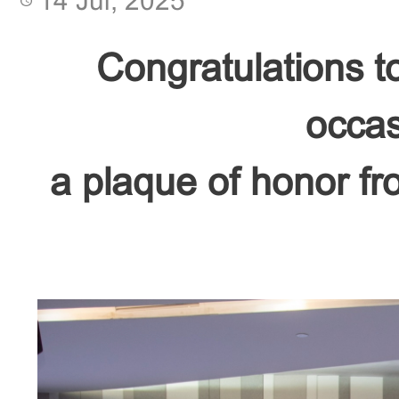
14 Jul, 2025
Congratulations to
occas
a plaque of honor fr