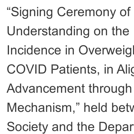
“Signing Ceremony o
Understanding on the I
Incidence in Overweigh
COVID Patients, in Al
Advancement through t
Mechanism,” held bet
Society and the Depar