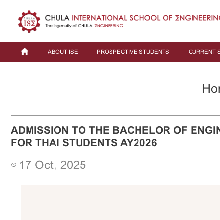
ABOUT ISE
PROSPECTIVE STUDENTS
CURRENT 
Ho
ADMISSION TO THE BACHELOR OF ENGI
FOR THAI STUDENTS AY2026
17 Oct, 2025