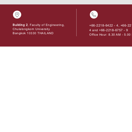
Building 2
, Faculty of Engineering,
+66-2218-6422 - 4
+66-22
,
Chulalongkorn University
4
+66-2218-6757 - 9
and
Bangkok 10330 THAILAND
Office Hour: 8.30 AM - 5.0