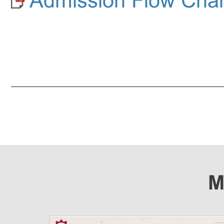
​Admission Flow Cha
M