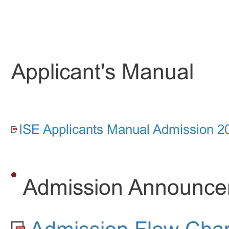
Applicant's Manual
ISE Applicants Manual Admission 20
Admission Announc