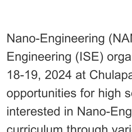
Nano-Engineering (NAN
Engineering (ISE) or
18-19, 2024 at Chulapa
opportunities for high 
interested in Nano-Eng
curriculum through vari