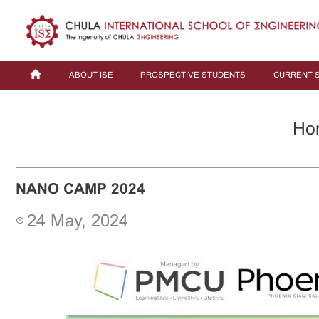
ABOUT ISE
PROSPECTIVE STUDENTS
CURRENT 
Ho
NANO CAMP 2024
24 May, 2024