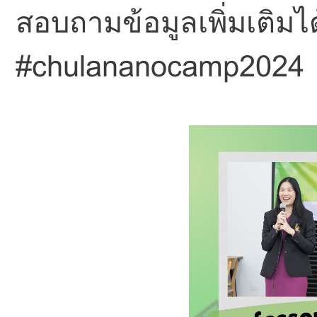
สอบถามข้อมูลเพิ่มเติมได
#chulananocamp2024