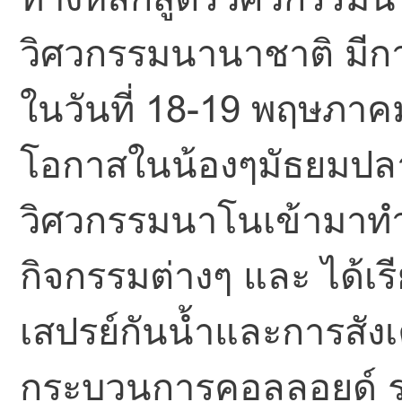
วิศวกรรมนานาชาติ มีก
ในวันที่ 18-19 พฤษภาคม
โอกาสในน้องๆมัธยมปลาย
วิศวกรรมนาโนเข้ามาทำค
กิจกรรมต่างๆ และ ได้เรี
เสปรย์กันน้ำและการสั
กระบวนการคอลลอยด์ รวมถ