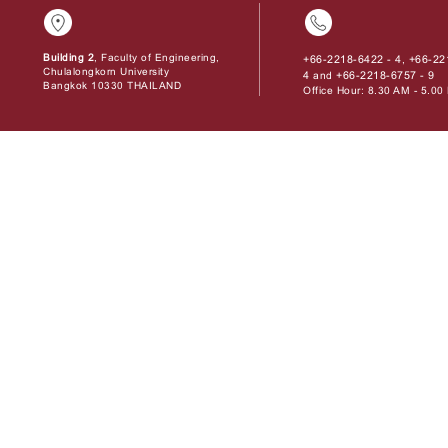
Building 2
, Faculty of Engineering,
+66-2218-6422 - 4
+66-22
,
Chulalongkorn University
4
+66-2218-6757 - 9
and
Bangkok 10330 THAILAND
Office Hour: 8.30 AM - 5.0